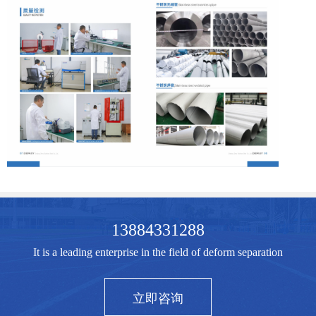
13884331288
It is a leading enterprise in the field of deform separation
立即咨询