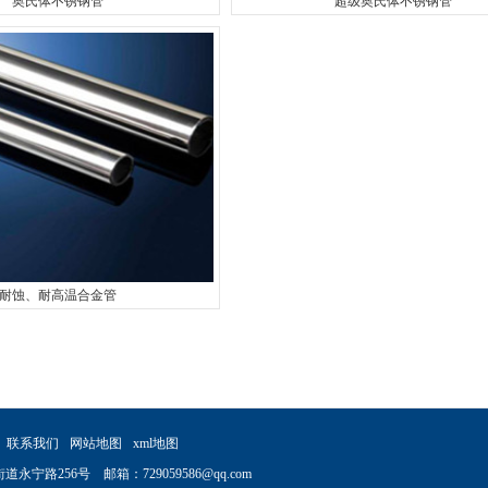
奥氏体不锈钢管
超级奥氏体不锈钢管
耐蚀、耐高温合金管
联系我们
网站地图
xml地图
宁路256号 邮箱：729059586@qq.com