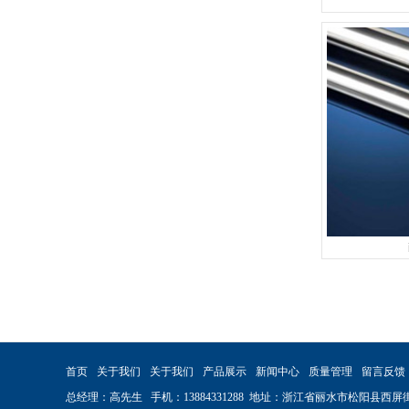
首页
关于我们
关于我们
产品展示
新闻中心
质量管理
留言反馈
总经理：高先生 手机：13884331288 地址：浙江省丽水市松阳县西屏街道永