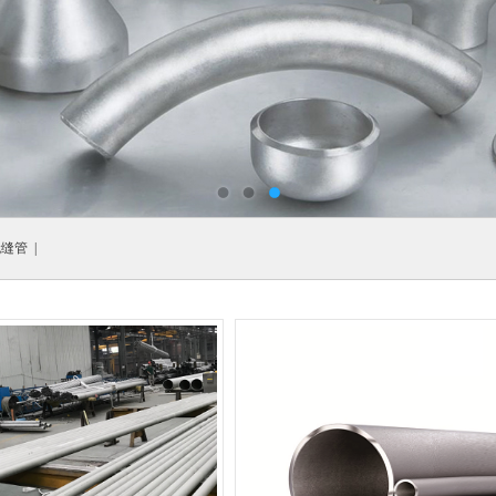
无缝管
|